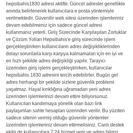
hepsibahis1830 adresi aktiftir. Güncel adresler genellikle
anında belirlenerek kullanıcılara e posta yöntemiyle
verilmektedir. Güvenilir web sitesi üzerinden işlemleriniz
devam edebilmeniz için sadece güncel adresi
kullanmanız yeterli. Giriş Sürecinde Karşılaşılan Zorluklar
ve Çözüm Yolları Hepsibahis'e giriş sürecinde işlem
gerçekleştirirken kullanıcıların adres değişikliklerinden
dolayı sorunlarla karşı karşıya kalmamaları için en iyi ve
en hızlı şekilde adres değişikliği yapılır. Tarayıcı
üzerinden giriş işlemi gerçekleştirirken, kullanıcılar
hepsibahis 1830 adresini tercih edebilirler. Bugün gel
adres herhangi bir şekilde sizlere güvenlik problemi
yaşatmaz. Hayal kırıklığına uğramadan yeni adres
üzerinden işlemlerinizi devam ettire biliyorsunuz.
Kullanıcıları kandırmaya yönelik olan bazı link
paylaşımları sahte hesapları üzerinden verilir. Bu yüzden
sadece sitenin vermiş olduğu güvenilir yöntemler
üzerinden işlemleriniz devam ettirmelisiniz. Canlı destek
ekibi de kullanıcılara 7 24 hizmet verir ve adres bilgisi