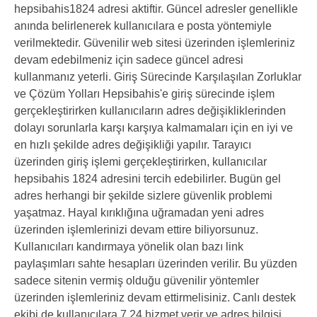
hepsibahis1824 adresi aktiftir. Güncel adresler genellikle
anında belirlenerek kullanıcılara e posta yöntemiyle
verilmektedir. Güvenilir web sitesi üzerinden işlemleriniz
devam edebilmeniz için sadece güncel adresi
kullanmanız yeterli. Giriş Sürecinde Karşılaşılan Zorluklar
ve Çözüm Yolları Hepsibahis'e giriş sürecinde işlem
gerçekleştirirken kullanıcıların adres değişikliklerinden
dolayı sorunlarla karşı karşıya kalmamaları için en iyi ve
en hızlı şekilde adres değişikliği yapılır. Tarayıcı
üzerinden giriş işlemi gerçekleştirirken, kullanıcılar
hepsibahis 1824 adresini tercih edebilirler. Bugün gel
adres herhangi bir şekilde sizlere güvenlik problemi
yaşatmaz. Hayal kırıklığına uğramadan yeni adres
üzerinden işlemlerinizi devam ettire biliyorsunuz.
Kullanıcıları kandırmaya yönelik olan bazı link
paylaşımları sahte hesapları üzerinden verilir. Bu yüzden
sadece sitenin vermiş olduğu güvenilir yöntemler
üzerinden işlemleriniz devam ettirmelisiniz. Canlı destek
ekibi de kullanıcılara 7 24 hizmet verir ve adres bilgisi