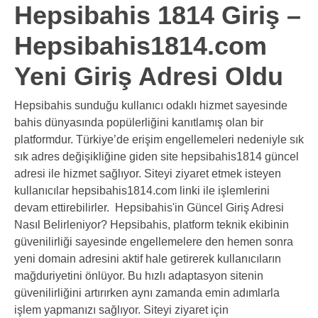
Hepsibahis 1814 Giriş –
Hepsibahis1814.com
Yeni Giriş Adresi Oldu
Hepsibahis sunduğu kullanıcı odaklı hizmet sayesinde
bahis dünyasında popülerliğini kanıtlamış olan bir
platformdur. Türkiye’de erişim engellemeleri nedeniyle sık
sık adres değişikliğine giden site hepsibahis1814 güncel
adresi ile hizmet sağlıyor. Siteyi ziyaret etmek isteyen
kullanıcılar hepsibahis1814.com linki ile işlemlerini
devam ettirebilirler. Hepsibahis'in Güncel Giriş Adresi
Nasıl Belirleniyor? Hepsibahis, platform teknik ekibinin
güvenilirliği sayesinde engellemelere den hemen sonra
yeni domain adresini aktif hale getirerek kullanıcıların
mağduriyetini önlüyor. Bu hızlı adaptasyon sitenin
güvenilirliğini artırırken aynı zamanda emin adımlarla
işlem yapmanızı sağlıyor. Siteyi ziyaret için