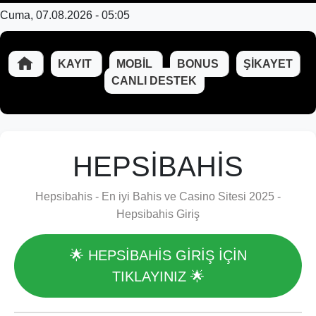
Cuma, 07.08.2026 - 05:05
KAYIT
MOBIL
BONUS
ŞIKAYET
CANLI DESTEK
HEPSIBAHIS
Hepsibahis - En iyi Bahis ve Casino Sitesi 2025 -
Hepsibahis Giriş
🌟 HEPSIBAHIS GİRİŞ İÇİN
TIKLAYINIZ 🌟