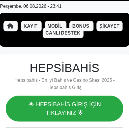
Perşembe, 06.08.2026 - 23:41
KAYIT
MOBIL
BONUS
ŞIKAYET
CANLI DESTEK
HEPSIBAHIS
Hepsibahis - En iyi Bahis ve Casino Sitesi 2025 -
Hepsibahis Giriş
🌟 HEPSIBAHIS GİRİŞ İÇİN
TIKLAYINIZ 🌟